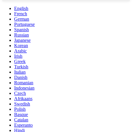
English
French
German
Portuguese
Spanish
Russian
Japanese
Korean
Arabic
Irish
Greek
Turkish
Italian
Danish
Romanian
Indonesian
Czech
Afrikaans
Swedish
Polish
Basque
Catalan
Esperanto
Hindi