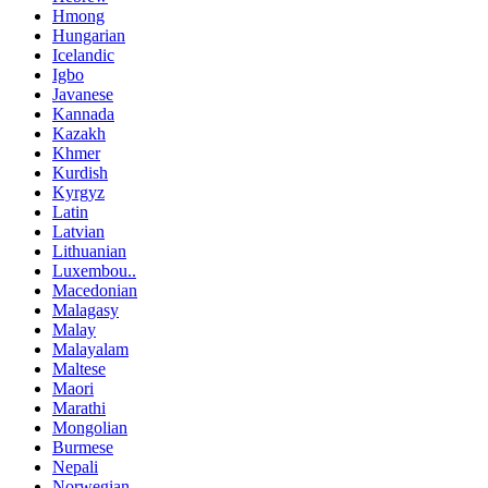
Hmong
Hungarian
Icelandic
Igbo
Javanese
Kannada
Kazakh
Khmer
Kurdish
Kyrgyz
Latin
Latvian
Lithuanian
Luxembou..
Macedonian
Malagasy
Malay
Malayalam
Maltese
Maori
Marathi
Mongolian
Burmese
Nepali
Norwegian