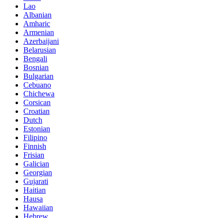
Lao
Albanian
Amharic
Armenian
Azerbaijani
Belarusian
Bengali
Bosnian
Bulgarian
Cebuano
Chichewa
Corsican
Croatian
Dutch
Estonian
Filipino
Finnish
Frisian
Galician
Georgian
Gujarati
Haitian
Hausa
Hawaiian
Hebrew