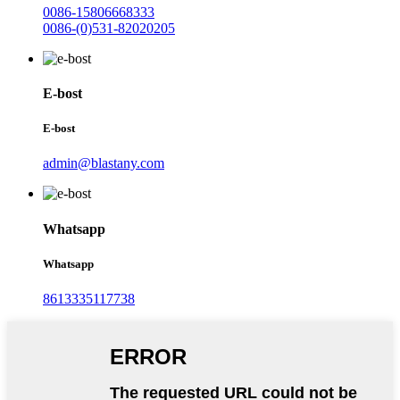
0086-15806668333
0086-(0)531-82020205
E-bost
E-bost
admin@blastany.com
Whatsapp
Whatsapp
8613335117738