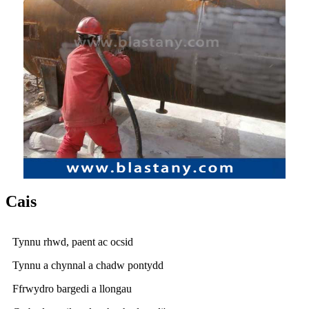
Cais
Tynnu rhwd, paent ac ocsid
Tynnu a chynnal a chadw pontydd
Ffrwydro bargedi a llongau