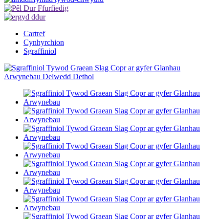
Cartref
Cynhyrchion
Sgraffiniol