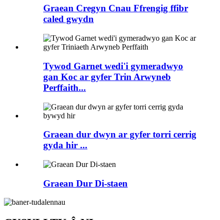
Graean Cregyn Cnau Ffrengig ffibr
caled gwydn
Tywod Garnet wedi'i gymeradwyo
gan Koc ar gyfer Trin Arwyneb
Perffaith...
Graean dur dwyn ar gyfer torri cerrig
gyda hir ...
Graean Dur Di-staen