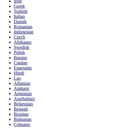
Irish
Greek
Turkish
Italian
Danish
Romanian
Indonesian
Czech
Afrikaans
Swedish
Polish
Basque
Catalan
Esperanto
Hindi
Lao
Albanian
Amharic
Armenian
Azerbaijani
Belarusian
Bengali
Bosnian
Bulgarian
Cebuano