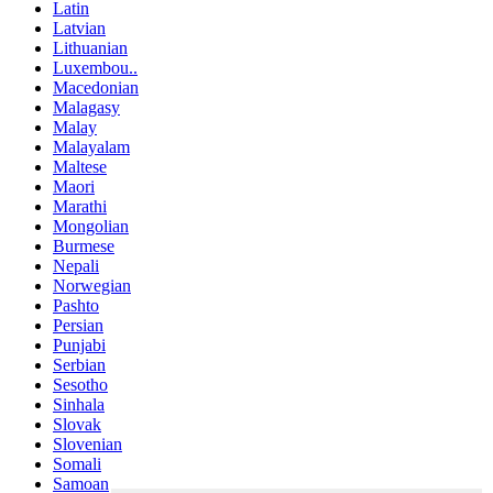
Latin
Latvian
Lithuanian
Luxembou..
Macedonian
Malagasy
Malay
Malayalam
Maltese
Maori
Marathi
Mongolian
Burmese
Nepali
Norwegian
Pashto
Persian
Punjabi
Serbian
Sesotho
Sinhala
Slovak
Slovenian
Somali
Samoan