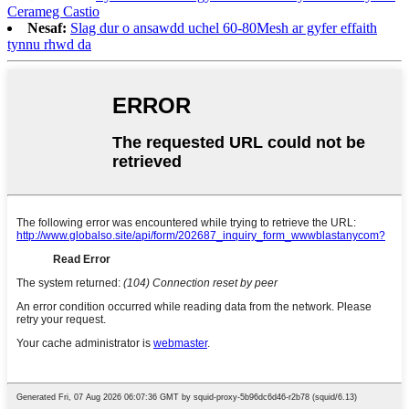
Cerameg Castio
Nesaf:
Slag dur o ansawdd uchel 60-80Mesh ar gyfer effaith
tynnu rhwd da