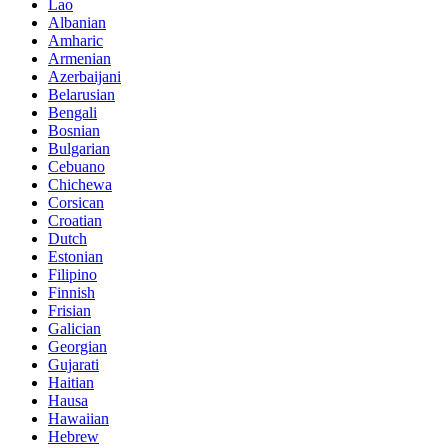
Lao
Albanian
Amharic
Armenian
Azerbaijani
Belarusian
Bengali
Bosnian
Bulgarian
Cebuano
Chichewa
Corsican
Croatian
Dutch
Estonian
Filipino
Finnish
Frisian
Galician
Georgian
Gujarati
Haitian
Hausa
Hawaiian
Hebrew