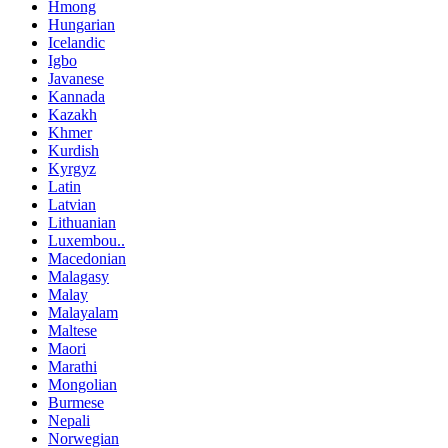
Hmong
Hungarian
Icelandic
Igbo
Javanese
Kannada
Kazakh
Khmer
Kurdish
Kyrgyz
Latin
Latvian
Lithuanian
Luxembou..
Macedonian
Malagasy
Malay
Malayalam
Maltese
Maori
Marathi
Mongolian
Burmese
Nepali
Norwegian