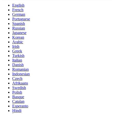
English
French
German
Portuguese
Spanish
Russian
Japanese
Korean
Arabic
Irish
Greek
Turkish
Italian
Danish
Romanian
Indonesian
Czech
Afrikaans
Swedish
Polish
Basque
Catalan
Esperanto
Hindi