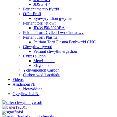
JDSG-4-4
Peiriant marcio ffyrdd
Offer Profi
Synwyryddion gwyliau
Peiriant torri jet dŵr
JD-WJ50-3020BA
Peiriant Torri Cyllell Dŵr Cludadwy
Peiriant Torri Plasma
Peiriant Torri Plasma Penbwrdd CNC
Chwythwr tywod
Peiriant chwythu ergydion
Cyfres silicon
Metel silicon
Slag silicon
Ychwanegion Carbon
Carbon wedi'i actifadu
Fideos
Amdanom Ni
Newyddion
Cysylltwch â Ni