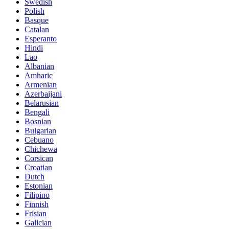
Swedish
Polish
Basque
Catalan
Esperanto
Hindi
Lao
Albanian
Amharic
Armenian
Azerbaijani
Belarusian
Bengali
Bosnian
Bulgarian
Cebuano
Chichewa
Corsican
Croatian
Dutch
Estonian
Filipino
Finnish
Frisian
Galician