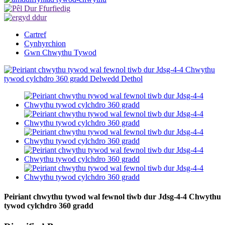
Cartref
Cynhyrchion
Gwn Chwythu Tywod
Peiriant chwythu tywod wal fewnol tiwb dur Jdsg-4-4 Chwythu
tywod cylchdro 360 gradd