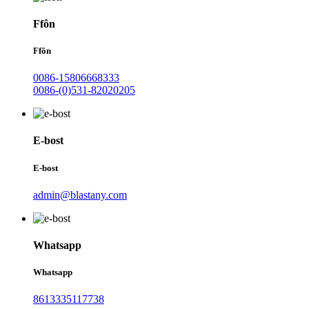
Ffôn
Ffôn
0086-15806668333
0086-(0)531-82020205
E-bost
E-bost
admin@blastany.com
Whatsapp
Whatsapp
8613335117738