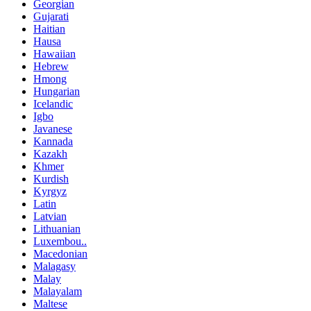
Georgian
Gujarati
Haitian
Hausa
Hawaiian
Hebrew
Hmong
Hungarian
Icelandic
Igbo
Javanese
Kannada
Kazakh
Khmer
Kurdish
Kyrgyz
Latin
Latvian
Lithuanian
Luxembou..
Macedonian
Malagasy
Malay
Malayalam
Maltese