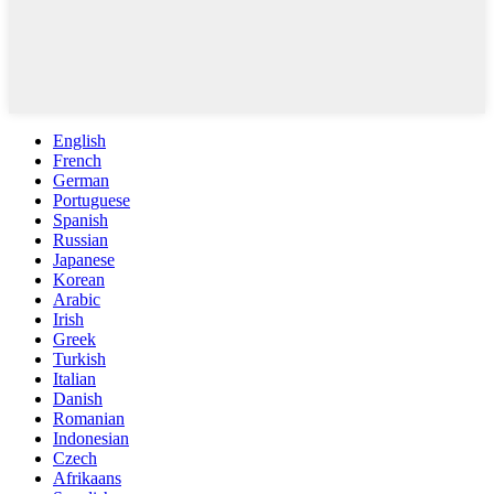
English
French
German
Portuguese
Spanish
Russian
Japanese
Korean
Arabic
Irish
Greek
Turkish
Italian
Danish
Romanian
Indonesian
Czech
Afrikaans