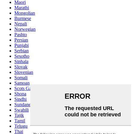
Maori
Marathi
Mongolian
Burmese
Nepali
Norwegian
Pashto
Persian
Punjabi
Serbian
Sesotho
Sinhala
Slovak
Slovenian
Somali
Samoan
Scots Gaelic
Shona
Sindhi
Sundanese
Swahili
Tajik
Tamil
Telugu
Thai