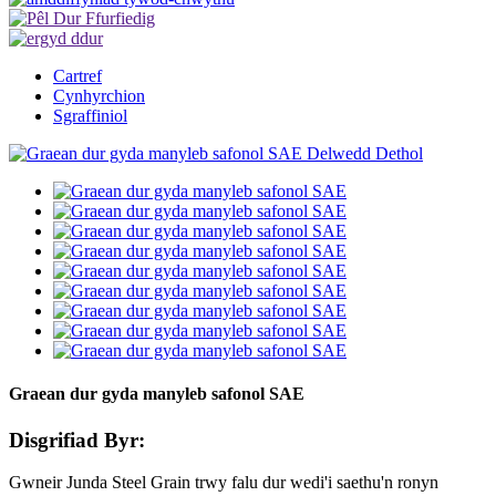
Cartref
Cynhyrchion
Sgraffiniol
Graean dur gyda manyleb safonol SAE
Disgrifiad Byr:
Gwneir Junda Steel Grain trwy falu dur wedi'i saethu'n ronyn