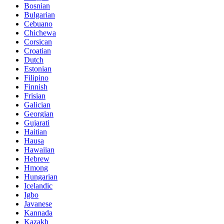
Bosnian
Bulgarian
Cebuano
Chichewa
Corsican
Croatian
Dutch
Estonian
Filipino
Finnish
Frisian
Galician
Georgian
Gujarati
Haitian
Hausa
Hawaiian
Hebrew
Hmong
Hungarian
Icelandic
Igbo
Javanese
Kannada
Kazakh