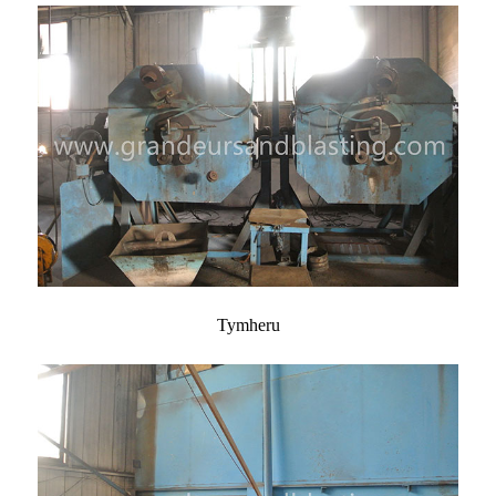
Tymheru