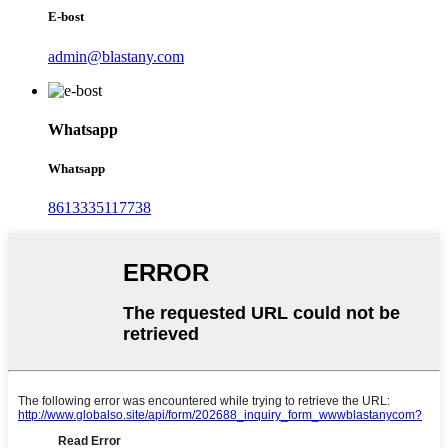
E-bost
admin@blastany.com
Whatsapp
Whatsapp
8613335117738