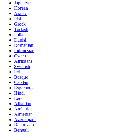
Japanese
Korean
Arabic
Irish
Greek
Turkish
Italian
Danish
Romanian
Indonesian
Czech
Afrikaans
Swedish
Polish
Basque
Catalan
Esperanto
Hindi
Lao
Albanian
Amharic
Armenian
Azerbaijani
Belarusian
Bengali